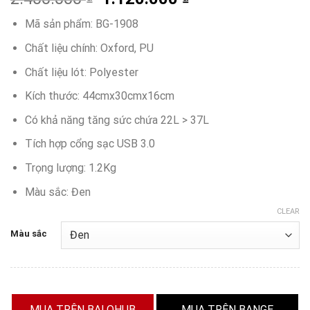
based on
customer
Mã sản phẩm: BG-1908
ratings
Chất liệu chính: Oxford, PU
Chất liệu lót: Polyester
Kích thước: 44cmx30cmx16cm
Có khả năng tăng sức chứa 22L > 37L
Tích hợp cổng sạc USB 3.0
Trọng lượng: 1.2Kg
Màu sắc: Đen
CLEAR
Màu sắc
MUA TRÊN BALOHUB
MUA TRÊN BANGE