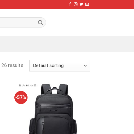
 26 results
-57%