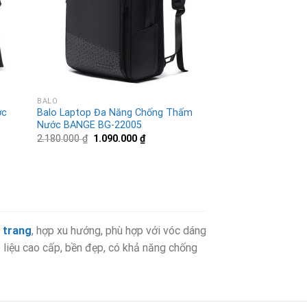
BALO
ớc
Balo Laptop Đa Năng Chống Thấm
Nước BANGE BG-22005
2.180.000
₫
1.090.000
₫
i trang
, hợp xu hướng, phù hợp với vóc dáng
liệu cao cấp, bền đẹp, có khả năng chống