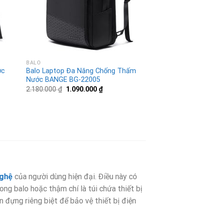
BALO
ớc
Balo Laptop Đa Năng Chống Thấm
Nước BANGE BG-22005
2.180.000
₫
1.090.000
₫
ghệ
của người dùng hiện đại. Điều này có
ng balo hoặc thậm chí là túi chứa thiết bị
 đựng riêng biệt để bảo vệ thiết bị điện