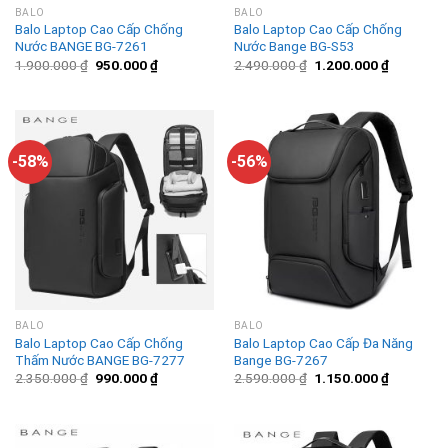
BALO
BALO
Balo Laptop Cao Cấp Chống
Balo Laptop Cao Cấp Chống
Nước BANGE BG-7261
Nước Bange BG-S53
1.900.000
₫
950.000
₫
2.490.000
₫
1.200.000
₫
-58%
-56%
BALO
BALO
Balo Laptop Cao Cấp Chống
Balo Laptop Cao Cấp Đa Năng
Thấm Nước BANGE BG-7277
Bange BG-7267
2.350.000
₫
990.000
₫
2.590.000
₫
1.150.000
₫