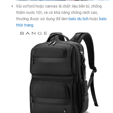
Vải oxford hoặc canvas là chất liệu bền bỉ, chống
thấm nước tốt, và có khả năng chống rách cao,
thường được sử dụng để làm
balo du lịch
hoặc
balo
thời trang
.