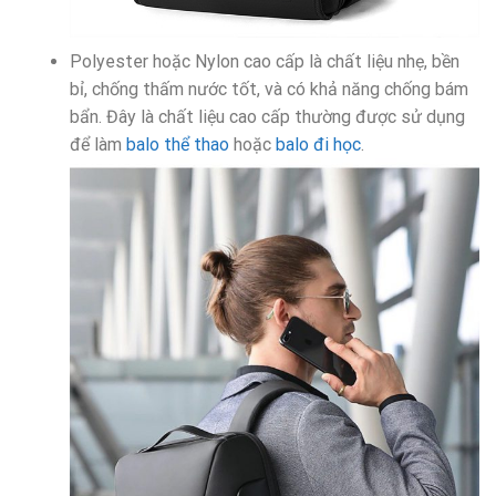
Polyester hoặc Nylon cao cấp là chất liệu nhẹ, bền
bỉ, chống thấm nước tốt, và có khả năng chống bám
bẩn. Đây là chất liệu cao cấp thường được sử dụng
để làm
balo thể thao
hoặc
balo đi học
.