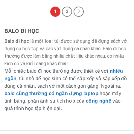
1
2
BALO ĐI HỌC
Balo đi học
là một loại túi được sử dụng để đựng sách vở,
dụng cụ học tập và các vật dụng cá nhân khác. Balo đi học
thường được làm bằng nhiều chất liệu khác nhau, có nhiều
kích cỡ và kiểu dáng khác nhau.
Mỗi chiếc balo đi học thường được thiết kế với
nhiều
ngăn
, túi nhỏ để học sinh có thể sắp xếp và sắp xếp đồ
dùng cá nhân, sách vở một cách gọn gàng. Ngoài ra,
balo cũng thường có ngăn đựng laptop
hoặc máy
tính bảng, phản ánh sự tích hợp của
công nghệ
vào
quá trình học tập hiện đại.