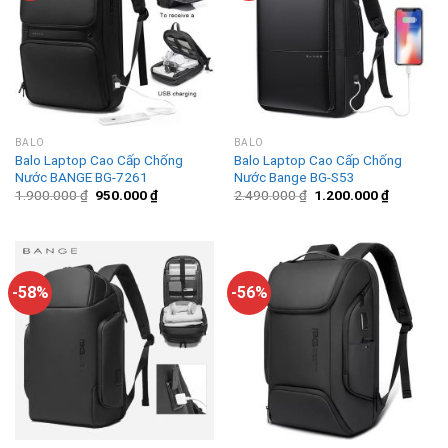
BALO
BALO
Balo Laptop Cao Cấp Chống
Balo Laptop Cao Cấp Chống
Nước BANGE BG-7261
Nước Bange BG-S53
1.900.000
₫
950.000
₫
2.490.000
₫
1.200.000
₫
-58%
-56%