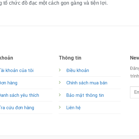
 tổ chức đồ đạc một cách gọn gàng và tiện lợi.
 khoản
Thông tin
New
Đăng
Tài khoản của tôi
Điều khoản
trìn
Đơn hàng
Chính sách mua bán
Danh sách yêu thích
Bảo mật thông tin
Tra cứu đơn hàng
Liên hệ