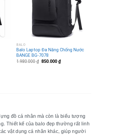
BALO
g
Balo Laptop Đa Năng Chống Nước
BANGE BG-7078
1.980.000
₫
850.000
₫
đựng đồ cá nhân mà còn là biểu tượng
 Thiết kế của balo đẹp thường rất linh
 các vật dụng cá nhân khác, giúp người