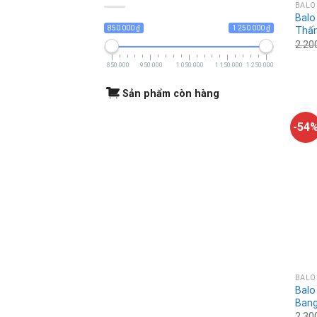
BALO
Balo
850 000 ₫
1 250 000 ₫
Thấ
2.20
850 000
950 000
1 050 000
1 150 000
1 250 000
Sản phẩm còn hàng
-54
BALO
Balo
Bang
2.30