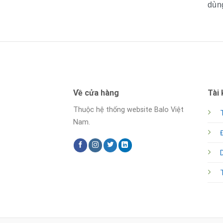
dùng
Về cửa hàng
Tài
Thuộc hệ thống website Balo Việt
Nam.