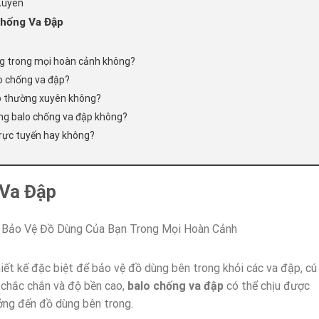
Xuyên
Chống Va Đập
ng trong mọi hoàn cảnh không?
lo chống va đập?
ập thường xuyên không?
ong balo chống va đập không?
trực tuyến hay không?
 Va Đập
iết kế đặc biệt để bảo vệ đồ dùng bên trong khỏi các va đập, cú
u chắc chắn và độ bền cao,
balo chống va đập
có thể chịu được
ng đến đồ dùng bên trong.