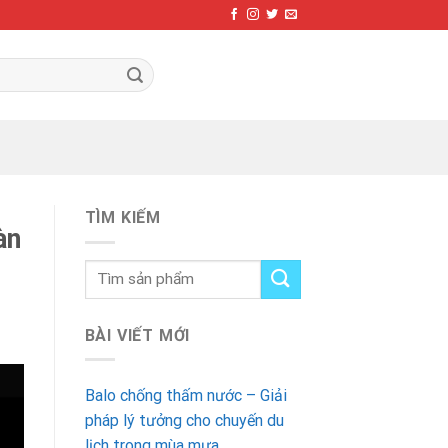
TÌM KIẾM
àn
BÀI VIẾT MỚI
Balo chống thấm nước – Giải
pháp lý tưởng cho chuyến du
lịch trong mùa mưa