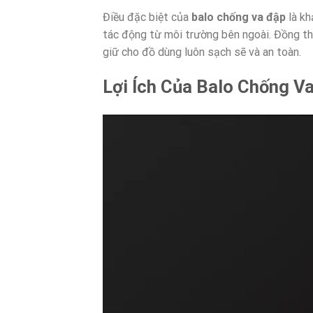
Điều đặc biệt của
balo chống va đập
là kh
tác động từ môi trường bên ngoài. Đồng thờ
giữ cho đồ dùng luôn sạch sẽ và an toàn.
Lợi Ích Của Balo Chống V