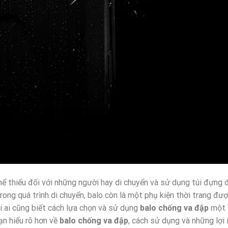
hể thiếu đối với những người hay di chuyển và sử dụng túi đựng 
rong quá trình di chuyển, balo còn là một phụ kiện thời trang đư
ải ai cũng biết cách lựa chọn và sử dụng
balo chống va đập
một
bạn hiểu rõ hơn về
balo chống va đập
, cách sử dụng và những lợi 