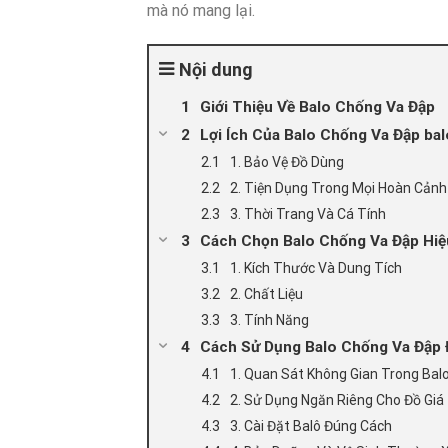
mà nó mang lại.
Nội dung
Giới Thiệu Về Balo Chống Va Đập
Lợi Ích Của Balo Chống Va Đập ba
1. Bảo Vệ Đồ Dùng
2. Tiện Dụng Trong Mọi Hoàn Cảnh
3. Thời Trang Và Cá Tính
Cách Chọn Balo Chống Va Đập Hiệ
1. Kích Thước Và Dung Tích
2. Chất Liệu
3. Tính Năng
Cách Sử Dụng Balo Chống Va Đập
1. Quan Sát Không Gian Trong Bal
2. Sử Dụng Ngăn Riêng Cho Đồ Giá 
3. Cài Đặt Balô Đúng Cách