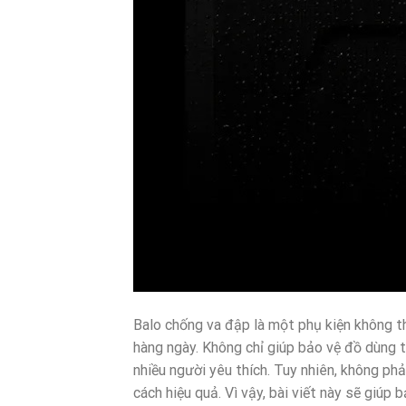
Balo chống va đập là một phụ kiện không t
hàng ngày. Không chỉ giúp bảo vệ đồ dùng t
nhiều người yêu thích. Tuy nhiên, không ph
cách hiệu quả. Vì vậy, bài viết này sẽ giúp 