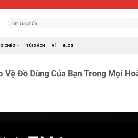
Search
for:
EO CHÉO
TÚI XÁCH
VÍ
BLOG
o Vệ Đồ Dùng Của Bạn Trong Mọi Ho