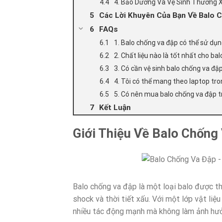
4. Bảo Dưỡng Và Vệ Sinh Thường 
Các Lời Khuyên Của Bạn Về Balo 
FAQs
1. Balo chống va đập có thể sử dụ
2. Chất liệu nào là tốt nhất cho ba
3. Có cần vệ sinh balo chống va đ
4. Tôi có thể mang theo laptop tr
5. Có nên mua balo chống va đập 
Kết Luận
Giới Thiệu Về Balo Chống
Balo chống va đập là một loại balo được th
shock và thời tiết xấu. Với một lớp vật liệ
nhiều tác động mạnh mà không làm ảnh hưở