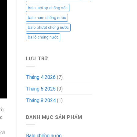
balo laptop chống sốc
balo nam chống nước
balo phượt chống nước
ba lô chống nước
LƯU TRỮ
Tháng 4 2026
(7)
Tháng 5 2025
(9)
Tháng 8 2024
(1)
đồ
DANH MỤC SẢN PHẨM
ợc
ích
Balo chống nước